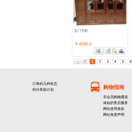
五门书柜
￥4990.0
1
2
3
4
5
6
订单的几种状态
购物指南
积分奖励计划
非会员购物通道
体贴的售后服务
网站使用条款
网站免责声明