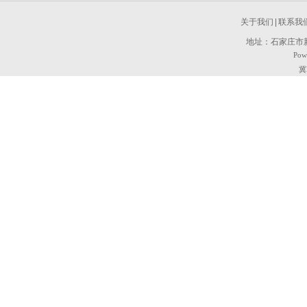
关于我们
|
联系我
地址：石家庄市新
Pow
冀