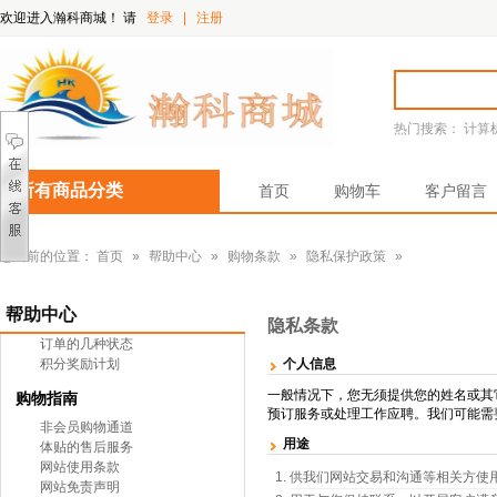
欢迎进入瀚科商城！
请
登录
|
注册
热门搜索：
计算
所有商品分类
首页
购物车
客户留言
您当前的位置：
首页
»
帮助中心
»
购物条款
»
隐私保护政策
»
帮助中心
隐私条款
订单的几种状态
积分奖励计划
个人信息
一般情况下，您无须提供您的姓名或其
购物指南
预订服务或处理工作应聘。我们可能需
非会员购物通道
用途
体贴的售后服务
网站使用条款
供我们网站交易和沟通等相关方使
网站免责声明