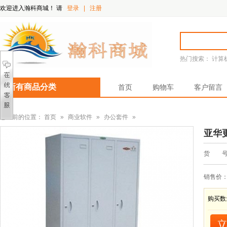
欢迎进入瀚科商城！
请
登录
|
注册
热门搜索：
计算
所有商品分类
首页
购物车
客户留言
您当前的位置：
首页
»
商业软件
»
办公套件
»
亚华
货 号
销售价
购买数