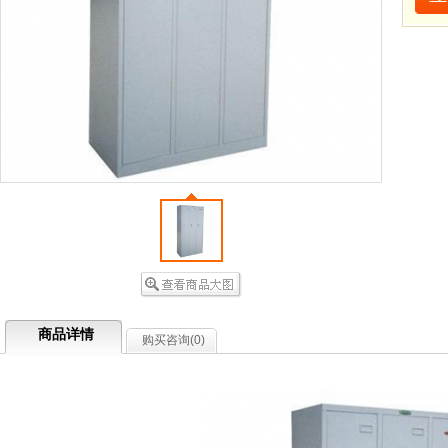
商品详情
购买咨询(
0
)